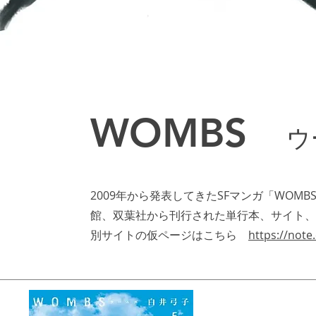
WOMBS
ウ
2009年から発表してきたSFマンガ「WO
館、双葉社から刊行された単行本、サイト、
別サイトの仮ページはこちら
https://not